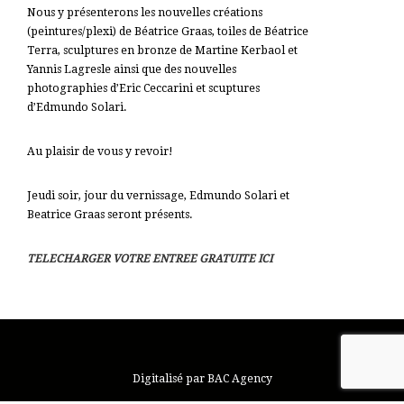
Nous y présenterons les nouvelles créations
(peintures/plexi) de Béatrice Graas, toiles de Béatrice
Terra, sculptures en bronze de Martine Kerbaol et
Yannis Lagresle ainsi que des nouvelles
photographies d’Eric Ceccarini et scuptures
d’Edmundo Solari.
Au plaisir de vous y revoir!
Jeudi soir, jour du vernissage, Edmundo Solari et
Beatrice Graas seront présents.
TELECHARGER VOTRE ENTREE GRATUITE ICI
Digitalisé par BAC Agency