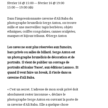
février 16 @ 15:00 — février 16 @ 19:00
15:00 — 19:00
(4h)
Dans l’impressionnante caverne d’Ali Baba du
photographe bruxellois Serge Anton, on trouve
mille et une merveilles: tapis berbères, objets
ethniques, coiffes congolaises, cannes sculptées,
masques et bijoux tribaux. ©Serge Anton
Les caves ne sont plus réservées aux fumoirs,
bars privés ou salles de billard. Serge Anton est
un photographe bruxellois de décoration et de
portraits. Il vient de publier un ouvrage de
portraits africains ‘Faces’, aux éditions Lannoo. Et
quand il veut faire un break, il s’isole dans sa
caverne d’Ali Baba.
« C’est un secret. L’adresse de mon souk privé doit
absolument rester inconnue », déclare le
photographe Serge Anton en ouvrant la porte de
sa caverne d’Ali Baba. Elle a quelque chose