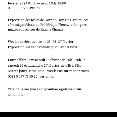
février 28 @ 09:00 — avril 10 @ 18:00
09:00 — 18:00
(993h)
Exposition des toiles de Gordon Hopkins, sculptures
céramiques/tissus de Frédérique Fleury, techniques
mixtes et bronzes de Karine Chaudé.
Week-end découverte, le 25 -26 -27 février.
Exposition sur rendez-vous jusqu au 10 avril.
Entree libre le vendredi 25 février de 16h – 20h, le
samedi 26 et dimanche 27 février de 14h à 18h.
Autres jours, semaine ou week-end sur rendez-vous.
0032 0 477 73 59 20 ou
email
Catalogue des pièces disponibles également sur
demande.