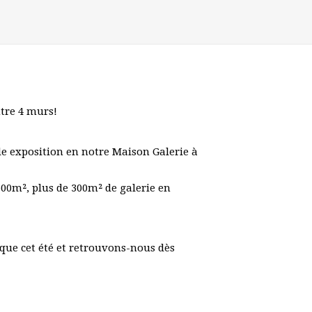
ntre 4 murs!
le exposition en notre Maison Galerie à
500m², plus de 300m² de galerie en
que cet été et retrouvons-nous dès