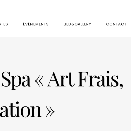
STES
ÉVÉNEMENTS
BED&GALLERY
CONTACT
Spa « Art Frais,
ation »