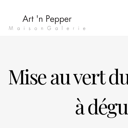
Mise au vert du
à dégu