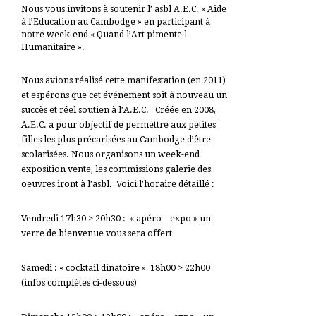
Nous vous invitons à soutenir l’ asbl A.E.C. « Aide
à l’Education au Cambodge » en participant à
notre week-end « Quand l’Art pimente l
Humanitaire ».
Nous avions réalisé cette manifestation (en 2011)
et espérons que cet événement soit à nouveau un
succès et réel soutien à l’A.E.C. Créée en 2008,
A.E.C. a pour objectif de permettre aux petites
filles les plus précarisées au Cambodge d’être
scolarisées. Nous organisons un week-end
exposition vente, les commissions galerie des
oeuvres iront à l’asbl. Voici l’horaire détaillé :
Vendredi 17h30 > 20h30 : « apéro – expo » un
verre de bienvenue vous sera offert
Samedi : « cocktail dinatoire » 18h00 > 22h00
(infos complètes ci-dessous)