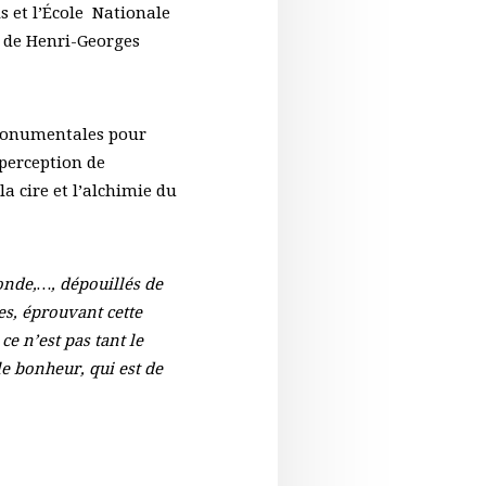
s et l’École Nationale
s de Henri-Georges
 monumentales pour
 perception de
a cire et l’alchimie du
monde,…, dépouillés de
es, éprouvant cette
e n’est pas tant le
le bonheur, qui est de