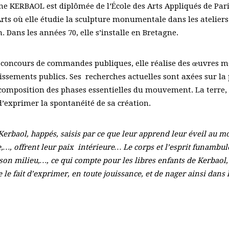
e KERBAOL est diplômée de l’École des Arts Appliqués de Pari
rts où elle étudie la sculpture monumentale dans les atelier
 Dans les années 70, elle s’installe en Bretagne.
concours de commandes publiques, elle réalise des œuvres
blissements publics. Ses recherches actuelles sont axées sur la
composition des phases essentielles du mouvement. La terre, l
’exprimer la spontanéité de sa création.
Kerbaol, happés, saisis par ce que leur apprend leur éveil au 
,…, offrent leur paix intérieure… Le corps et l’esprit funambul
son milieu,…, ce qui compte pour les libres enfants de Kerbaol, c
e fait d’exprimer, en toute jouissance, et de nager ainsi dans 