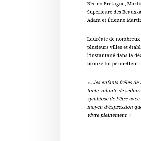
Née en Bretagne, Martin
Supérieure des Beaux-A
Adam et Étienne Martin.
Lauréate de nombreux 
plusieurs villes et éta
l’instantané dans la dé
bronze lui permettent d
«…les enfants frêles de 
toute volonté de séduire
symbiose de l’être avec 
moyen d’expression que l
vivre pleinement. »