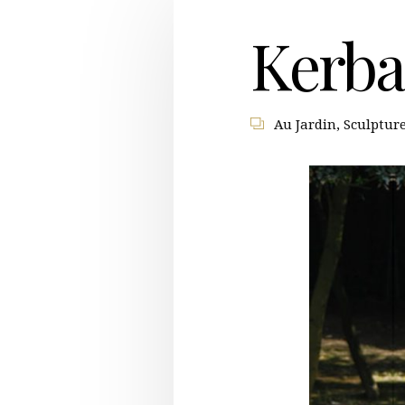
Kerba
Au Jardin
,
Sculptur