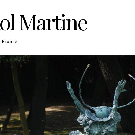
ol Martine
e Bronze