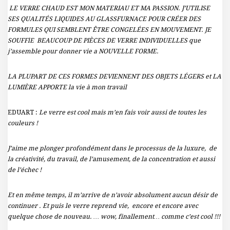
LE VERRE CHAUD EST MON MATERIAU ET MA PASSION. J’UTILISE
SES QUALITÉS LIQUIDES AU GLASSFURNACE POUR CRÉER DES
FORMULES QUI SEMBLENT ÊTRE CONGELÉES EN MOUVEMENT. JE
SOUFFlE BEAUCOUP DE PIÈCES DE VERRE INDIVIDUELLES que
j’assemble pour donner vie a NOUVELLE FORME.
LA PLUPART DE CES FORMES DEVIENNENT DES OBJETS LÉGERS et LA
LUMIÈRE APPORTE la vie à mon travail
EDUART :
Le verre est cool mais m’en fais voir aussi de toutes les
couleurs !
J’aime me plonger profondément dans le processus de la luxure, de
la créativité, du travail, de l’amusement, de la concentration et aussi
de l’échec !
Et en même temps, il m’arrive de n’avoir absolument aucun désir de
continuer . Et puis le verre reprend vie, encore et encore avec
quelque chose de nouveau. … wow, finallement… comme c’est cool !!!